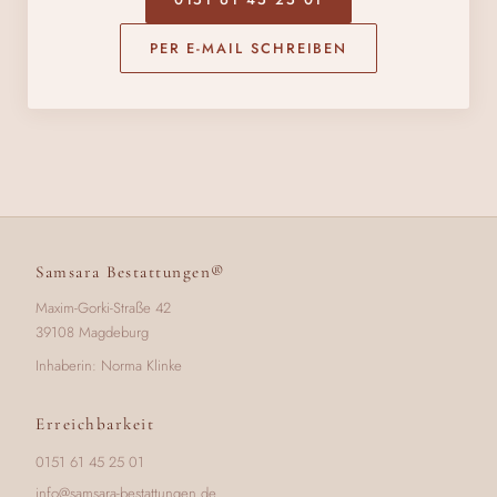
PER E-MAIL SCHREIBEN
Samsara Bestattungen®
Maxim-Gorki-Straße 42
39108 Magdeburg
Inhaberin: Norma Klinke
Erreichbarkeit
0151 61 45 25 01
info@samsara-bestattungen.de