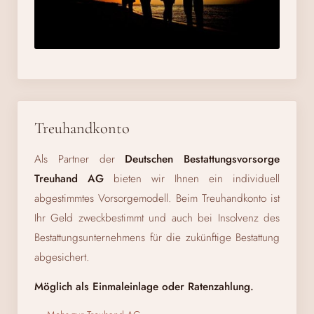
Treuhandkonto
Als Partner der
Deutschen Bestattungsvorsorge
Treuhand AG
bieten wir Ihnen ein individuell
abgestimmtes Vorsorgemodell. Beim Treuhandkonto ist
Ihr Geld zweckbestimmt und auch bei Insolvenz des
Bestattungsunternehmens für die zukünftige Bestattung
abgesichert.
Möglich als Einmaleinlage oder Ratenzahlung.