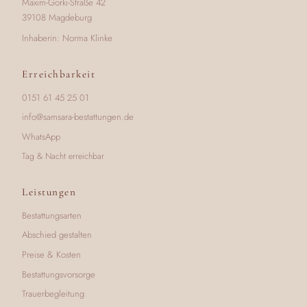
Maxim-Gorki-Straße 42
39108 Magdeburg
Inhaberin: Norma Klinke
Erreichbarkeit
0151 61 45 25 01
info@samsara-bestattungen.de
WhatsApp
Tag & Nacht erreichbar
Leistungen
Bestattungsarten
Abschied gestalten
Preise & Kosten
Bestattungsvorsorge
Trauerbegleitung